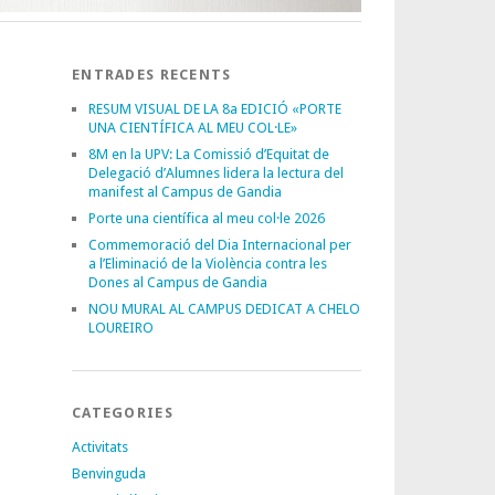
ENTRADES RECENTS
RESUM VISUAL DE LA 8a EDICIÓ «PORTE
UNA CIENTÍFICA AL MEU COL·LE»
8M en la UPV: La Comissió d’Equitat de
Delegació d’Alumnes lidera la lectura del
manifest al Campus de Gandia
Porte una científica al meu col·le 2026
Commemoració del Dia Internacional per
a l’Eliminació de la Violència contra les
Dones al Campus de Gandia
NOU MURAL AL CAMPUS DEDICAT A CHELO
LOUREIRO
CATEGORIES
Activitats
Benvinguda