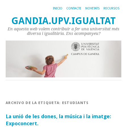
INICIO
CONTACTE
NOVETATS
RECURSOS
GANDIA.UPV.IGUALTAT
En aquesta web volem contribuir a fer una universitat més
diversa i igualitària. Ens acompanyeu?
ARCHIVO DE LA ETIQUETA:
ESTUDIANTS
La unió de les dones, la música i la imatge:
Expoconcert.