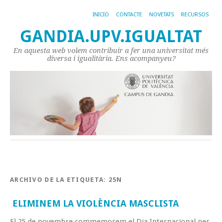
INICIO
CONTACTE
NOVETATS
RECURSOS
GANDIA.UPV.IGUALTAT
En aquesta web volem contribuir a fer una universitat més
diversa i igualitària. Ens acompanyeu?
ARCHIVO DE LA ETIQUETA:
25N
ELIMINEM LA VIOLÈNCIA MASCLISTA
El 25 de novembre commemorem el Dia Internacional per